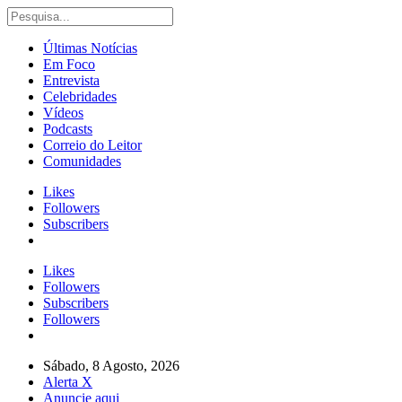
Últimas Notícias
Em Foco
Entrevista
Celebridades
Vídeos
Podcasts
Correio do Leitor
Comunidades
Likes
Followers
Subscribers
Likes
Followers
Subscribers
Followers
Sábado, 8 Agosto, 2026
Alerta X
Anuncie aqui