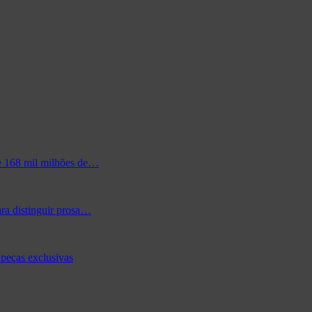
de 168 mil milhões de…
ra distinguir prosa…
peças exclusivas