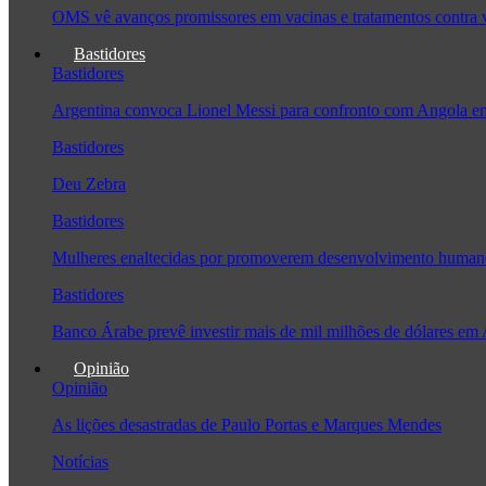
OMS vê avanços promissores em vacinas e tratamentos contra
Bastidores
Bastidores
Argentina convoca Lionel Messi para confronto com Angola 
Bastidores
Deu Zebra
Bastidores
Mulheres enaltecidas por promoverem desenvolvimento human
Bastidores
Banco Árabe prevê investir mais de mil milhões de dólares em
Opinião
Opinião
As lições desastradas de Paulo Portas e Marques Mendes
Notícias