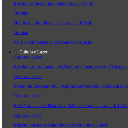
Irresponsabilidade que mete nojo e… faz dó
Opinião
Delírios e infantilidades às margens do Tejo
Opinião
ACJ: o combatente ao combate à corrupção
Cultura e Lazer
Cultura e Lazer
Receita proporcionada pelo Turismo de natureza em África é 
Cultura e Lazer
Prémio de Literatura DST Angola/Camões abre candidaturas pa
Cultura e Lazer
ENSA une-se à estilista Rose Palhares e apresentam na FILDA 
Cultura e Lazer
Ministra considera Maiombe património incalculável