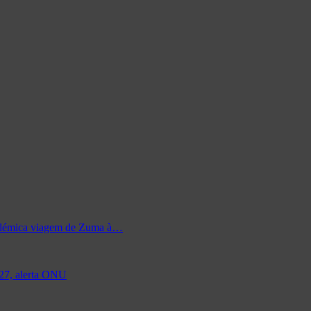
 polémica viagem de Zuma à…
027, alerta ONU