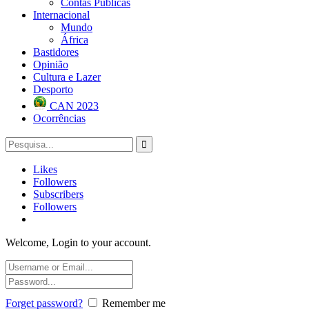
Contas Públicas
Internacional
Mundo
África
Bastidores
Opinião
Cultura e Lazer
Desporto
CAN 2023
Ocorrências
Likes
Followers
Subscribers
Followers
Welcome, Login to your account.
Forget password?
Remember me