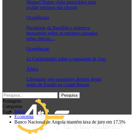
Manuel Nunes visita municípios para
avaliar estragos das chuvas
Ocorrências
Presidente da República endereça
mensagem sobre os estragos causados
pelas chuvas…
Ocorrências
12 Curiosidades sobre a passagem de Ano
África
Libertados seis opositores detidos desde
golpe de Estado na Guiné-Bissau
Postagens
Categorias
Início
Tags
Economia
Banco Nacional de Angola mantém taxa de juro em 17,5%