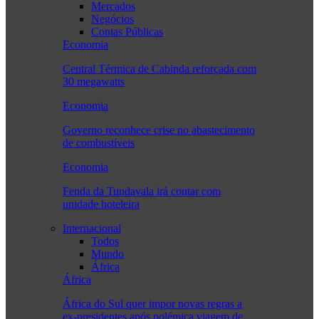
Mercados
Negócios
Contas Públicas
Economia
Central Térmica de Cabinda reforçada com
30 megawatts
Economia
Governo reconhece crise no abastecimento
de combustíveis
Economia
Fenda da Tundavala irá contar com
unidade hoteleira
Internacional
Todos
Mundo
África
África
África do Sul quer impor novas regras a
ex-presidentes após polémica viagem de