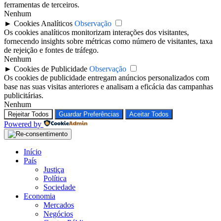
ferramentas de terceiros.
Nenhum
►
Cookies Analíticos
Observação
Os cookies analíticos monitorizam interações dos visitantes,
fornecendo insights sobre métricas como número de visitantes, taxa
de rejeição e fontes de tráfego.
Nenhum
►
Cookies de Publicidade
Observação
Os cookies de publicidade entregam anúncios personalizados com
base nas suas visitas anteriores e analisam a eficácia das campanhas
publicitárias.
Nenhum
Rejeitar Todos
Guardar Preferências
Aceitar Todos
Powered by
Início
País
Justiça
Política
Sociedade
Economia
Mercados
Negócios