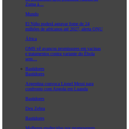
Zuma à…
Mundo
El Niño poderá agravar fome de 24
milhões de africanos até 2027, alerta ONU
África
OMS vê avanços promissores em vacinas
e tratamentos contra variante do Ébola
sem…
Bastidores
Bastidores
Argentina convoca Lionel Messi para
confronto com Angola em Luanda
Bastidores
Deu Zebra
Bastidores
Mulheres enaltecidas por promoverem