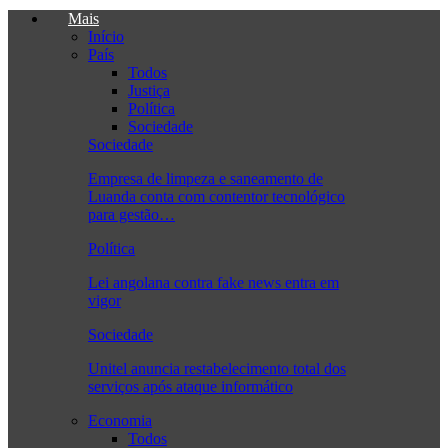
Mais
Início
País
Todos
Justiça
Política
Sociedade
Sociedade
Empresa de limpeza e saneamento de
Luanda conta com contentor tecnológico
para gestão…
Política
Lei angolana contra fake news entra em
vigor
Sociedade
Unitel anuncia restabelecimento total dos
serviços após ataque informático
Economia
Todos