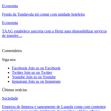
Economia
Fenda da Tundavala irá contar com unidade hoteleira
Economia
TAAG estabelece parceria com a Hertz para disponibilizar serviços
de transfer…
Ver mais
Comentários
Siga-nos
Facebook
Join us on Facebook
Twitter
Join us on Twitter
Youtube
Join us on Youtube
Instagram
Join us on Instagram
Últimas notícias
Sociedade
Empresa de limpeza e saneamento de Luanda conta com contentor