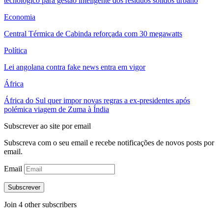
tecnológico para gestão inteligente dos resíduos sólidos urbano
Economia
Central Térmica de Cabinda reforçada com 30 megawatts
Política
Lei angolana contra fake news entra em vigor
África
África do Sul quer impor novas regras a ex-presidentes após
polémica viagem de Zuma à Índia
Subscrever ao site por email
Subscreva com o seu email e recebe notificações de novos posts por
email.
Email
Subscrever
Join 4 other subscribers