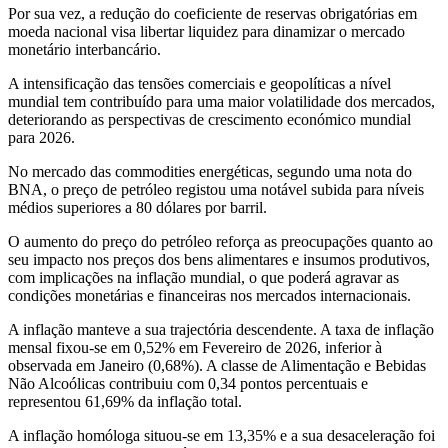
Por sua vez, a redução do coeficiente de reservas obrigatórias em
moeda nacional visa libertar liquidez para dinamizar o mercado
monetário interbancário.
A intensificação das tensões comerciais e geopolíticas a nível
mundial tem contribuído para uma maior volatilidade dos mercados,
deteriorando as perspectivas de crescimento económico mundial
para 2026.
No mercado das commodities energéticas, segundo uma nota do
BNA, o preço de petróleo registou uma notável subida para níveis
médios superiores a 80 dólares por barril.
O aumento do preço do petróleo reforça as preocupações quanto ao
seu impacto nos preços dos bens alimentares e insumos produtivos,
com implicações na inflação mundial, o que poderá agravar as
condições monetárias e financeiras nos mercados internacionais.
A inflação manteve a sua trajectória descendente. A taxa de inflação
mensal fixou-se em 0,52% em Fevereiro de 2026, inferior à
observada em Janeiro (0,68%). A classe de Alimentação e Bebidas
Não Alcoólicas contribuiu com 0,34 pontos percentuais e
representou 61,69% da inflação total.
A inflação homóloga situou-se em 13,35% e a sua desaceleração foi