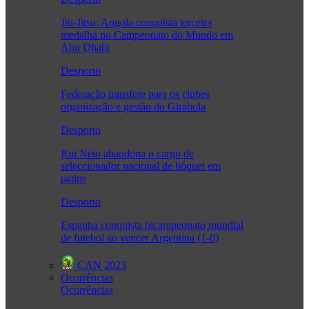
Jiu-Jitsu: Angola conquista terceira
medalha no Campeonato do Mundo em
Abu Dhabi
Desporto
Federação transfere para os clubes
organização e gestão do Girabola
Desporto
Rui Neto abandona o cargo de
seleccionador nacional de hóquei em
patins
Desporto
Espanha conquista bicampeonato mundial
de futebol ao vencer Argentina (1-0)
CAN 2023
Ocorrências
Ocorrências