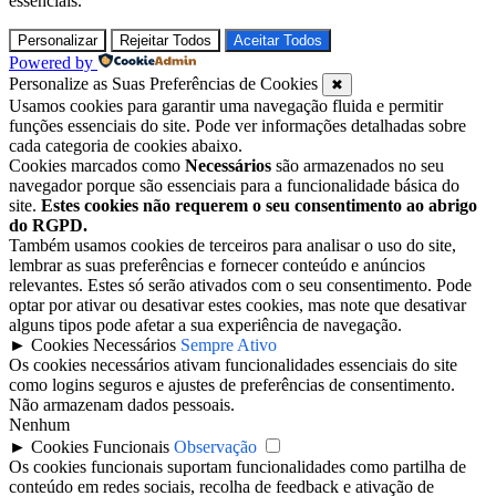
essenciais.
Personalizar
Rejeitar Todos
Aceitar Todos
Powered by
Personalize as Suas Preferências de Cookies
✖
Usamos cookies para garantir uma navegação fluida e permitir
funções essenciais do site. Pode ver informações detalhadas sobre
cada categoria de cookies abaixo.
Cookies marcados como
Necessários
são armazenados no seu
navegador porque são essenciais para a funcionalidade básica do
site.
Estes cookies não requerem o seu consentimento ao abrigo
do RGPD.
Também usamos cookies de terceiros para analisar o uso do site,
lembrar as suas preferências e fornecer conteúdo e anúncios
relevantes. Estes só serão ativados com o seu consentimento. Pode
optar por ativar ou desativar estes cookies, mas note que desativar
alguns tipos pode afetar a sua experiência de navegação.
►
Cookies Necessários
Sempre Ativo
Os cookies necessários ativam funcionalidades essenciais do site
como logins seguros e ajustes de preferências de consentimento.
Não armazenam dados pessoais.
Nenhum
►
Cookies Funcionais
Observação
Os cookies funcionais suportam funcionalidades como partilha de
conteúdo em redes sociais, recolha de feedback e ativação de