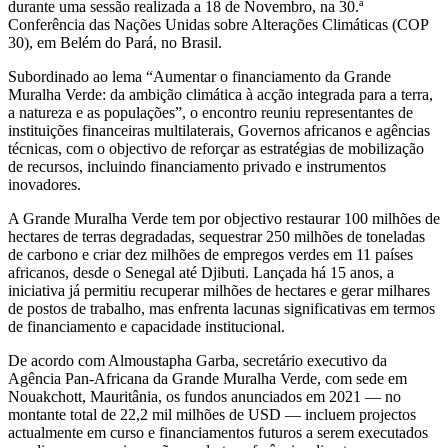
durante uma sessão realizada a 18 de Novembro, na 30.ª
Conferência das Nações Unidas sobre Alterações Climáticas (COP
30), em Belém do Pará, no Brasil.
Subordinado ao lema “Aumentar o financiamento da Grande
Muralha Verde: da ambição climática à acção integrada para a terra,
a natureza e as populações”, o encontro reuniu representantes de
instituições financeiras multilaterais, Governos africanos e agências
técnicas, com o objectivo de reforçar as estratégias de mobilização
de recursos, incluindo financiamento privado e instrumentos
inovadores.
A Grande Muralha Verde tem por objectivo restaurar 100 milhões de
hectares de terras degradadas, sequestrar 250 milhões de toneladas
de carbono e criar dez milhões de empregos verdes em 11 países
africanos, desde o Senegal até Djibuti. Lançada há 15 anos, a
iniciativa já permitiu recuperar milhões de hectares e gerar milhares
de postos de trabalho, mas enfrenta lacunas significativas em termos
de financiamento e capacidade institucional.
De acordo com Almoustapha Garba, secretário executivo da
Agência Pan-Africana da Grande Muralha Verde, com sede em
Nouakchott, Mauritânia, os fundos anunciados em 2021 — no
montante total de 22,2 mil milhões de USD — incluem projectos
actualmente em curso e financiamentos futuros a serem executados