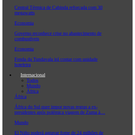
Central Térmica de Cabinda reforçada com 30
megawatts
Economia
Governo reconhece crise no abastecimento de
combustíveis
Economia
Fenda da Tundavala irá contar com unidade
hoteleira
Internacional
Todos
Mundo
África
África
África do Sul quer impor novas regras a ex-
presidentes após polémica viagem de Zuma à…
Mundo
El Niño poderá agravar fome de 24 milhões de