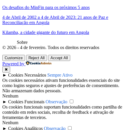
Os desafios do MinFin para os próximos 5 anos
4 de Abril de 2002 a 4 de Abril de 2023: 21 anos de Paz e
Reconciliação em Angola
Kilamba, a cidade gigante do futuro em Angola
Sobre
© 2026 - 4 de fevereiro. Todos os direitos reservados
Customize
Reject All
Accept All
Powered by
✖
►
Cookies Necessários
Sempre Ativo
Os cookies necessários ativam funcionalidades essenciais do site
como logins seguros e ajustes de preferências de consentimento.
Não armazenam dados pessoais.
Nenhum
►
Cookies Funcionais
Observação
Os cookies funcionais suportam funcionalidades como partilha de
conteúdo em redes sociais, recolha de feedback e ativação de
ferramentas de terceiros.
Nenhum
►
Cookies Analíticos
Observação