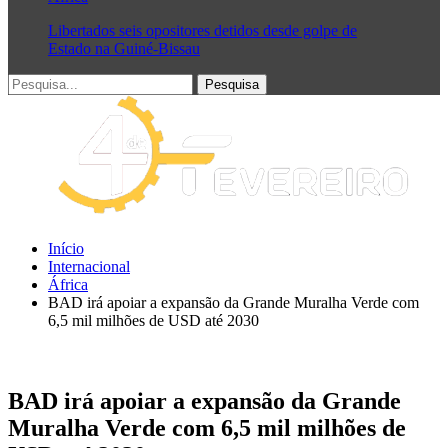
Libertados seis opositores detidos desde golpe de
Estado na Guiné-Bissau
Início
Internacional
África
BAD irá apoiar a expansão da Grande Muralha Verde com
6,5 mil milhões de USD até 2030
BAD irá apoiar a expansão da Grande
Muralha Verde com 6,5 mil milhões de