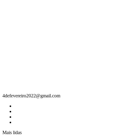
Contacto
4defevereiro2022@gmail.com
Mais lidas