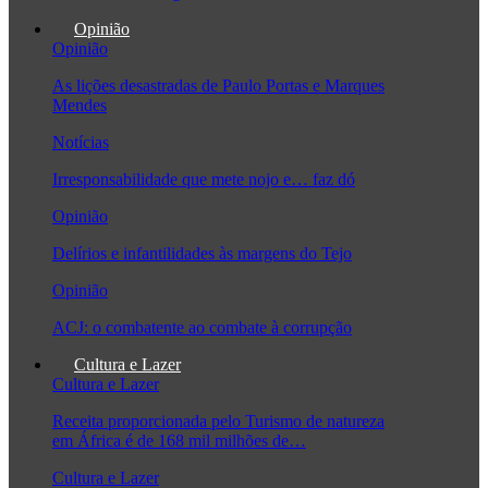
Opinião
Opinião
As lições desastradas de Paulo Portas e Marques
Mendes
Notícias
Irresponsabilidade que mete nojo e… faz dó
Opinião
Delírios e infantilidades às margens do Tejo
Opinião
ACJ: o combatente ao combate à corrupção
Cultura e Lazer
Cultura e Lazer
Receita proporcionada pelo Turismo de natureza
em África é de 168 mil milhões de…
Cultura e Lazer