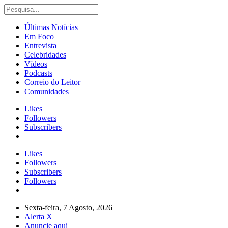
Últimas Notícias
Em Foco
Entrevista
Celebridades
Vídeos
Podcasts
Correio do Leitor
Comunidades
Likes
Followers
Subscribers
Likes
Followers
Subscribers
Followers
Sexta-feira, 7 Agosto, 2026
Alerta X
Anuncie aqui