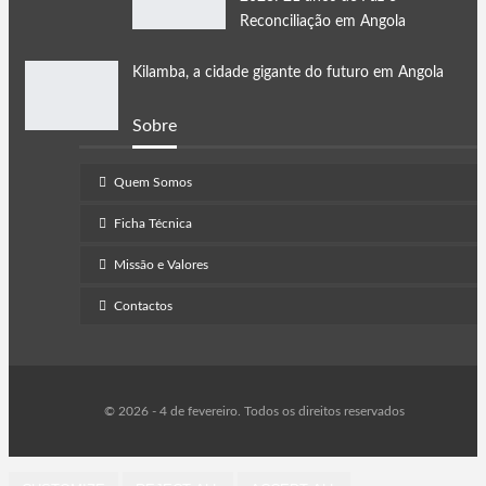
Reconciliação em Angola
Kilamba, a cidade gigante do futuro em Angola
Sobre
Quem Somos
Ficha Técnica
Missão e Valores
Contactos
© 2026 - 4 de fevereiro. Todos os direitos reservados