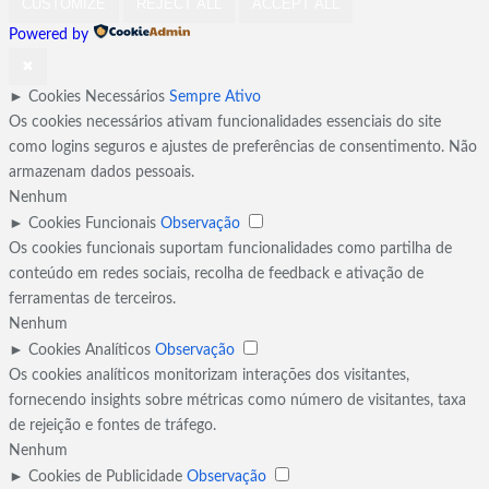
CUSTOMIZE
REJECT ALL
ACCEPT ALL
Powered by
✖
►
Cookies Necessários
Sempre Ativo
Os cookies necessários ativam funcionalidades essenciais do site
como logins seguros e ajustes de preferências de consentimento. Não
armazenam dados pessoais.
Nenhum
►
Cookies Funcionais
Observação
Os cookies funcionais suportam funcionalidades como partilha de
conteúdo em redes sociais, recolha de feedback e ativação de
ferramentas de terceiros.
Nenhum
►
Cookies Analíticos
Observação
Os cookies analíticos monitorizam interações dos visitantes,
fornecendo insights sobre métricas como número de visitantes, taxa
de rejeição e fontes de tráfego.
Nenhum
►
Cookies de Publicidade
Observação