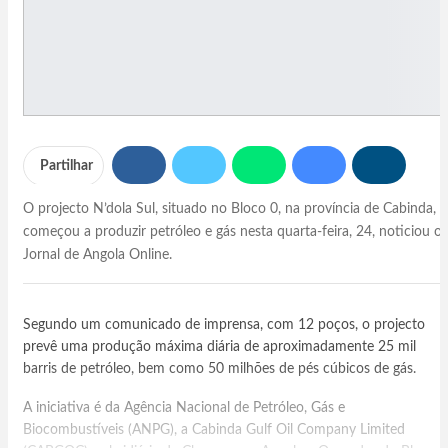
Partilhar
O projecto N’dola Sul, situado no Bloco 0, na província de Cabinda,
começou a produzir petróleo e gás nesta quarta-feira, 24, noticiou o
Jornal de Angola Online.
Segundo um comunicado de imprensa, com 12 poços, o projecto
prevê uma produção máxima diária de aproximadamente 25 mil
barris de petróleo, bem como 50 milhões de pés cúbicos de gás.
A iniciativa é da Agência Nacional de Petróleo, Gás e
Biocombustíveis (ANPG), a Cabinda Gulf Oil Company Limited