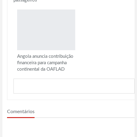
passageiros
Angola anuncia contribuição
financeira para campanha
continental da OAFLAD
VER MAIS
Comentários