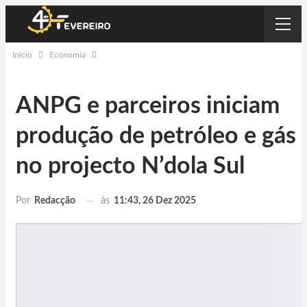
Início
Economia
ANPG e parceiros iniciam
produção de petróleo e gás
no projecto N’dola Sul
ás
11:43, 26 Dez 2025
Por
Redacção