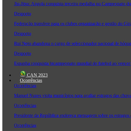
Jiu-Jitsu: Angola conquista terceira medalha no Campeonato
Desporto
Federação transfere para os clubes organização e gestão do Gir
Desporto
Rui Neto abandona o cargo de seleccionador nacional de hóque
Desporto
Espanha conquista bicampeonato mundial de futebol ao vencer 
CAN 2023
Ocorrências
Ocorrências
Manuel Nunes visita municípios para avaliar estragos das chuv
Ocorrências
Presidente da República endereça mensagem sobre os estragos
Ocorrências