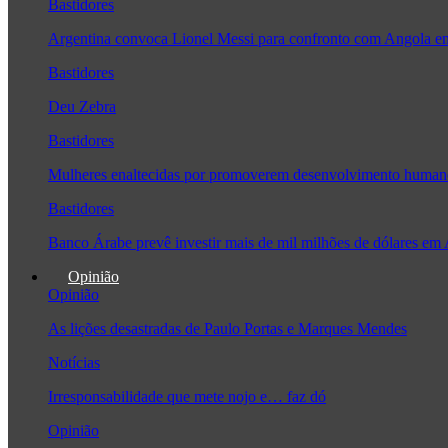
Bastidores
Argentina convoca Lionel Messi para confronto com Angola 
Bastidores
Deu Zebra
Bastidores
Mulheres enaltecidas por promoverem desenvolvimento human
Bastidores
Banco Árabe prevê investir mais de mil milhões de dólares em
Opinião
Opinião
As lições desastradas de Paulo Portas e Marques Mendes
Notícias
Irresponsabilidade que mete nojo e… faz dó
Opinião