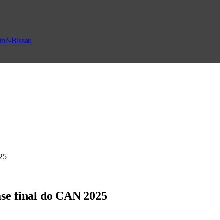
uiné-Bissau
025
ase final do CAN 2025