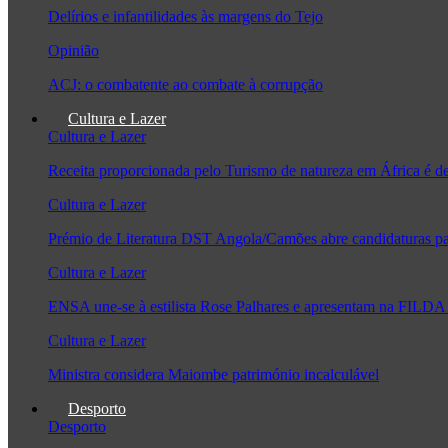
Delírios e infantilidades às margens do Tejo
Opinião
ACJ: o combatente ao combate à corrupção
Cultura e Lazer
Cultura e Lazer
Receita proporcionada pelo Turismo de natureza em África é 
Cultura e Lazer
Prémio de Literatura DST Angola/Camões abre candidaturas pa
Cultura e Lazer
ENSA une-se à estilista Rose Palhares e apresentam na FILDA 
Cultura e Lazer
Ministra considera Maiombe património incalculável
Desporto
Desporto