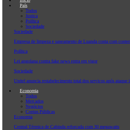
Início
País
Todos
Justiça
Política
Sociedade
Sociedade
Empresa de limpeza e saneamento de Luanda conta com conten
Política
Lei angolana contra fake news entra em vigor
Sociedade
Unitel anuncia restabelecimento total dos serviços após ataque 
Economia
Todos
Mercados
Negócios
Contas Públicas
Economia
Central Térmica de Cabinda reforçada com 30 megawatts