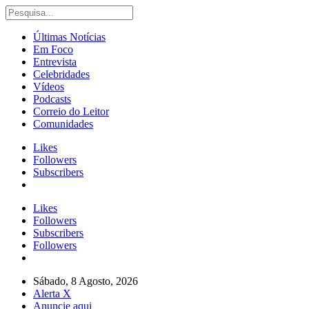
Últimas Notícias
Em Foco
Entrevista
Celebridades
Vídeos
Podcasts
Correio do Leitor
Comunidades
Likes
Followers
Subscribers
Likes
Followers
Subscribers
Followers
Sábado, 8 Agosto, 2026
Alerta X
Anuncie aqui