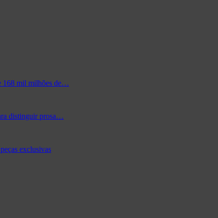
de 168 mil milhões de…
ra distinguir prosa…
peças exclusivas