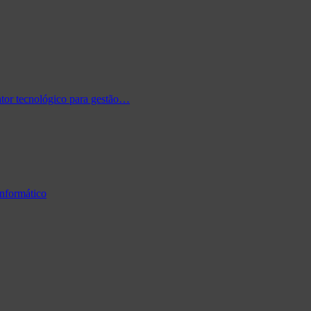
tor tecnológico para gestão…
informático