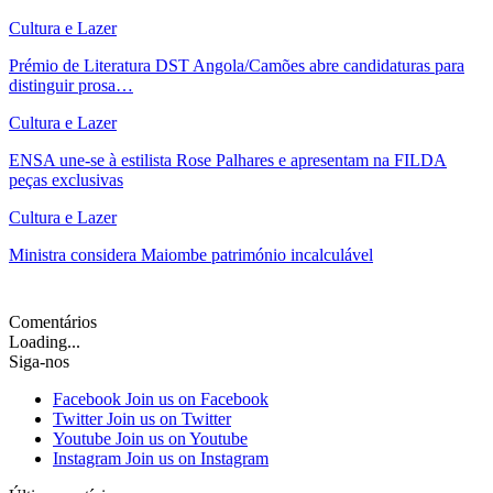
Cultura e Lazer
Prémio de Literatura DST Angola/Camões abre candidaturas para
distinguir prosa…
Cultura e Lazer
ENSA une-se à estilista Rose Palhares e apresentam na FILDA
peças exclusivas
Cultura e Lazer
Ministra considera Maiombe património incalculável
Ver mais
Comentários
Loading...
Siga-nos
Facebook
Join us on Facebook
Twitter
Join us on Twitter
Youtube
Join us on Youtube
Instagram
Join us on Instagram