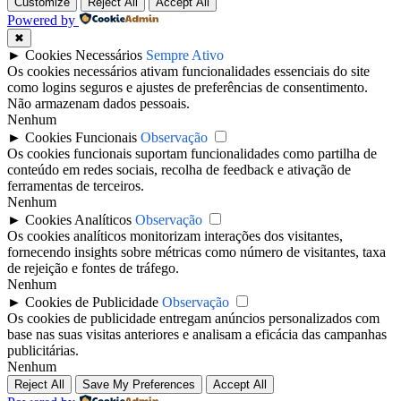
Customize
Reject All
Accept All
Powered by
✖
►
Cookies Necessários
Sempre Ativo
Os cookies necessários ativam funcionalidades essenciais do site
como logins seguros e ajustes de preferências de consentimento.
Não armazenam dados pessoais.
Nenhum
►
Cookies Funcionais
Observação
Os cookies funcionais suportam funcionalidades como partilha de
conteúdo em redes sociais, recolha de feedback e ativação de
ferramentas de terceiros.
Nenhum
►
Cookies Analíticos
Observação
Os cookies analíticos monitorizam interações dos visitantes,
fornecendo insights sobre métricas como número de visitantes, taxa
de rejeição e fontes de tráfego.
Nenhum
►
Cookies de Publicidade
Observação
Os cookies de publicidade entregam anúncios personalizados com
base nas suas visitas anteriores e analisam a eficácia das campanhas
publicitárias.
Nenhum
Reject All
Save My Preferences
Accept All