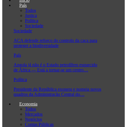
Início
País
Todos
Justiça
Política
Sociedade
Sociedade
ACA defende reforço do controlo da caça para
proteger a biodiversidade
País
Angola já não é o Estado petrolífero esquecido
de África — Está a tornar-se um centro…
Política
Presidente da República exonera e nomeia novos
quadros da Administração Central do…
Economia
Todos
Mercados
Negócios
Contas Públicas