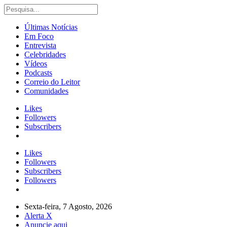
Últimas Notícias
Em Foco
Entrevista
Celebridades
Vídeos
Podcasts
Correio do Leitor
Comunidades
Likes
Followers
Subscribers
Likes
Followers
Subscribers
Followers
Sexta-feira, 7 Agosto, 2026
Alerta X
Anuncie aqui