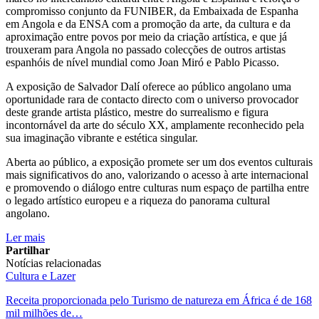
compromisso conjunto da FUNIBER, da Embaixada de Espanha
em Angola e da ENSA com a promoção da arte, da cultura e da
aproximação entre povos por meio da criação artística, e que já
trouxeram para Angola no passado colecções de outros artistas
espanhóis de nível mundial como Joan Miró e Pablo Picasso.
A exposição de Salvador Dalí oferece ao público angolano uma
oportunidade rara de contacto directo com o universo provocador
deste grande artista plástico, mestre do surrealismo e figura
incontornável da arte do século XX, amplamente reconhecido pela
sua imaginação vibrante e estética singular.
Aberta ao público, a exposição promete ser um dos eventos culturais
mais significativos do ano, valorizando o acesso à arte internacional
e promovendo o diálogo entre culturas num espaço de partilha entre
o legado artístico europeu e a riqueza do panorama cultural
angolano.
Ler mais
Partilhar
Notícias relacionadas
Cultura e Lazer
Receita proporcionada pelo Turismo de natureza em África é de 168
mil milhões de…