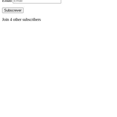
Email
Subscrever
Join 4 other subscribers