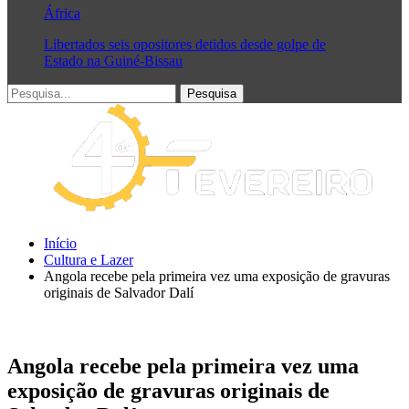
África
Libertados seis opositores detidos desde golpe de
Estado na Guiné-Bissau
Início
Cultura e Lazer
Angola recebe pela primeira vez uma exposição de gravuras
originais de Salvador Dalí
Angola recebe pela primeira vez uma
exposição de gravuras originais de