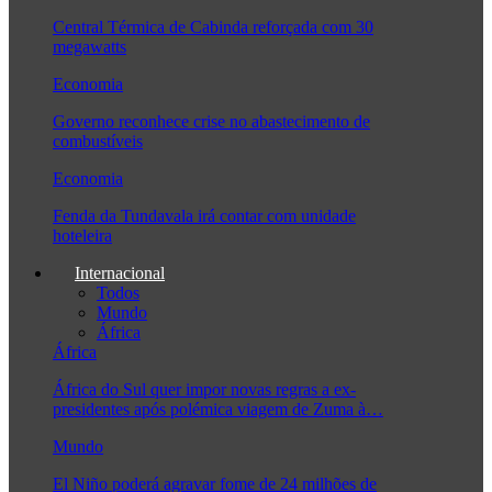
Central Térmica de Cabinda reforçada com 30
megawatts
Economia
Governo reconhece crise no abastecimento de
combustíveis
Economia
Fenda da Tundavala irá contar com unidade
hoteleira
Internacional
Todos
Mundo
África
África
África do Sul quer impor novas regras a ex-
presidentes após polémica viagem de Zuma à…
Mundo
El Niño poderá agravar fome de 24 milhões de