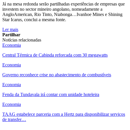
Já na mesa redonda serão partilhadas experiências de empresas que
investem no sector mineiro angolano, nomeadamente a
AngloAmerican, Rio Tinto, Niabonga…Ivanhoe Mines e Shining
Star Icarus, conclui a mesma fonte.
Ler mais
Partilhar
Notícias relacionadas
Economia
Central Térmica de Cabinda reforçada com 30 megawatts
Economia
Governo reconhece crise no abastecimento de combustíveis
Economia
Fenda da Tundavala irá contar com unidade hoteleira
Economia
TAAG estabelece parceria com a Hertz para disponibilizar serviços
de transfer…