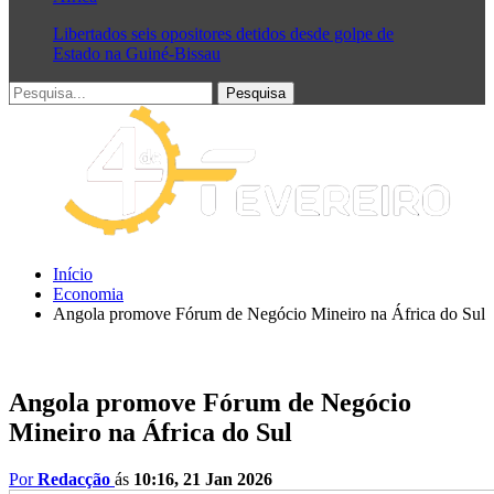
Libertados seis opositores detidos desde golpe de
Estado na Guiné-Bissau
Início
Economia
Angola promove Fórum de Negócio Mineiro na África do Sul
Angola promove Fórum de Negócio
Mineiro na África do Sul
Por
Redacção
ás
10:16, 21 Jan 2026