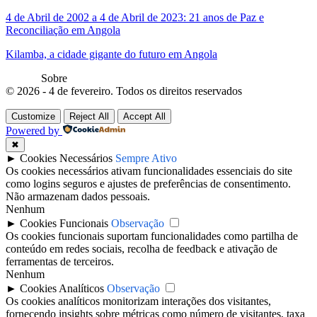
4 de Abril de 2002 a 4 de Abril de 2023: 21 anos de Paz e
Reconciliação em Angola
Kilamba, a cidade gigante do futuro em Angola
Sobre
© 2026 - 4 de fevereiro. Todos os direitos reservados
Customize
Reject All
Accept All
Powered by
✖
►
Cookies Necessários
Sempre Ativo
Os cookies necessários ativam funcionalidades essenciais do site
como logins seguros e ajustes de preferências de consentimento.
Não armazenam dados pessoais.
Nenhum
►
Cookies Funcionais
Observação
Os cookies funcionais suportam funcionalidades como partilha de
conteúdo em redes sociais, recolha de feedback e ativação de
ferramentas de terceiros.
Nenhum
►
Cookies Analíticos
Observação
Os cookies analíticos monitorizam interações dos visitantes,
fornecendo insights sobre métricas como número de visitantes, taxa