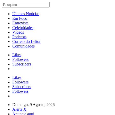
Últimas Notícias
Em Foco
Entrevista
Celebridades
Vídeos
Podcasts
Correio do Leitor
Comunidades
Likes
Followers
Subscribers
Likes
Followers
Subscribers
Followers
Domingo, 9 Agosto, 2026
Alerta X
Anuncie aqui