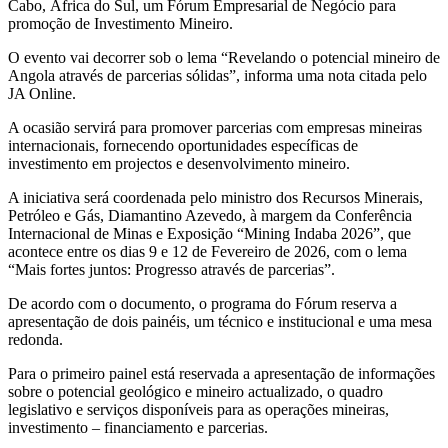
Cabo, África do Sul, um Fórum Empresarial de Negócio para
promoção de Investimento Mineiro.
O evento vai decorrer sob o lema “Revelando o potencial mineiro de
Angola através de parcerias sólidas”, informa uma nota citada pelo
JA Online.
A ocasião servirá para promover parcerias com empresas mineiras
internacionais, fornecendo oportunidades específicas de
investimento em projectos e desenvolvimento mineiro.
A iniciativa será coordenada pelo ministro dos Recursos Minerais,
Petróleo e Gás, Diamantino Azevedo, à margem da Conferência
Internacional de Minas e Exposição “Mining Indaba 2026”, que
acontece entre os dias 9 e 12 de Fevereiro de 2026, com o lema
“Mais fortes juntos: Progresso através de parcerias”.
De acordo com o documento, o programa do Fórum reserva a
apresentação de dois painéis, um técnico e institucional e uma mesa
redonda.
Para o primeiro painel está reservada a apresentação de informações
sobre o potencial geológico e mineiro actualizado, o quadro
legislativo e serviços disponíveis para as operações mineiras,
investimento – financiamento e parcerias.