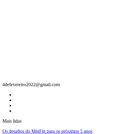
Contacto
4defevereiro2022@gmail.com
Mais lidas
Os desafios do MinFin para os próximos 5 anos