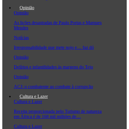
Opinião
Opinião
As lições desastradas de Paulo Portas e Marques
Mendes
Notícias
Irresponsabilidade que mete nojo e… faz dó
Opinião
Delírios e infantilidades às margens do Tejo
Opinião
ACJ: o combatente ao combate à corrupção
Cultura e Lazer
Cultura e Lazer
Receita proporcionada pelo Turismo de natureza
em África é de 168 mil milhões de…
Cultura e Lazer