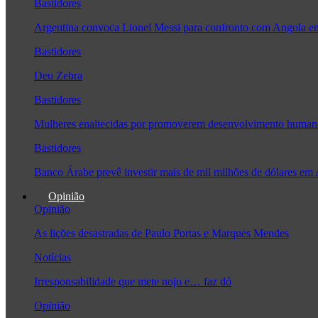
Bastidores
Argentina convoca Lionel Messi para confronto com Angola 
Bastidores
Deu Zebra
Bastidores
Mulheres enaltecidas por promoverem desenvolvimento human
Bastidores
Banco Árabe prevê investir mais de mil milhões de dólares em
Opinião
Opinião
As lições desastradas de Paulo Portas e Marques Mendes
Notícias
Irresponsabilidade que mete nojo e… faz dó
Opinião