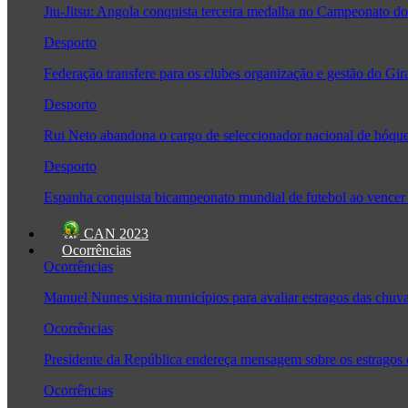
Jiu-Jitsu: Angola conquista terceira medalha no Campeonato
Desporto
Federação transfere para os clubes organização e gestão do Gir
Desporto
Rui Neto abandona o cargo de seleccionador nacional de hóque
Desporto
Espanha conquista bicampeonato mundial de futebol ao vencer 
CAN 2023
Ocorrências
Ocorrências
Manuel Nunes visita municípios para avaliar estragos das chuv
Ocorrências
Presidente da República endereça mensagem sobre os estragos
Ocorrências