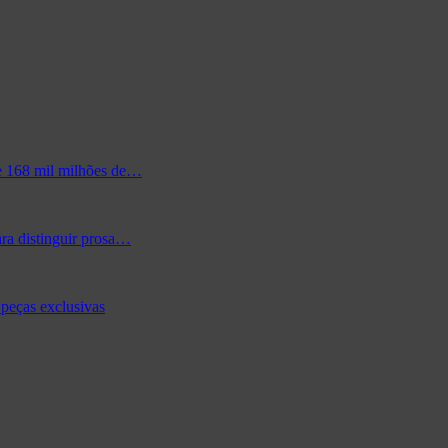
de 168 mil milhões de…
ra distinguir prosa…
peças exclusivas