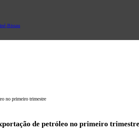
uiné-Bissau
o no primeiro trimestre
portação de petróleo no primeiro trimestr