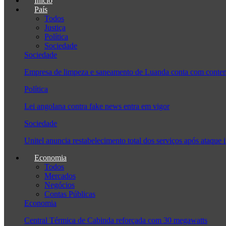
Início
País
Todos
Justiça
Política
Sociedade
Sociedade
Empresa de limpeza e saneamento de Luanda conta com conten
Política
Lei angolana contra fake news entra em vigor
Sociedade
Unitel anuncia restabelecimento total dos serviços após ataque 
Economia
Todos
Mercados
Negócios
Contas Públicas
Economia
Central Térmica de Cabinda reforçada com 30 megawatts