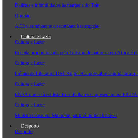
Delírios e infantilidades às margens do Tejo
Opinião
ACJ: o combatente ao combate à corrupção
Cultura e Lazer
Cultura e Lazer
Receita proporcionada pelo Turismo de natureza em África é 
Cultura e Lazer
Prémio de Literatura DST Angola/Camões abre candidaturas pa
Cultura e Lazer
ENSA une-se à estilista Rose Palhares e apresentam na FILDA 
Cultura e Lazer
Ministra considera Maiombe património incalculável
Desporto
Desporto