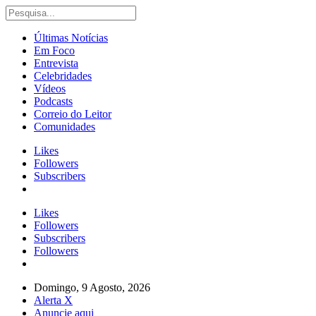
Últimas Notícias
Em Foco
Entrevista
Celebridades
Vídeos
Podcasts
Correio do Leitor
Comunidades
Likes
Followers
Subscribers
Likes
Followers
Subscribers
Followers
Domingo, 9 Agosto, 2026
Alerta X
Anuncie aqui