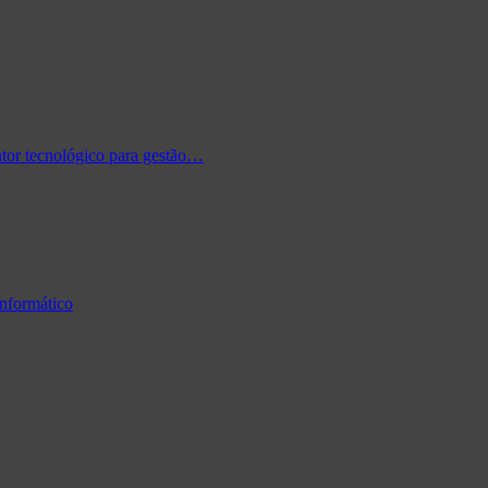
tor tecnológico para gestão…
informático