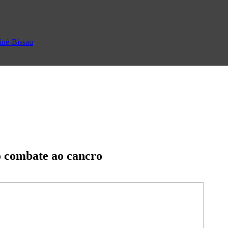
uiné-Bissau
o combate ao cancro