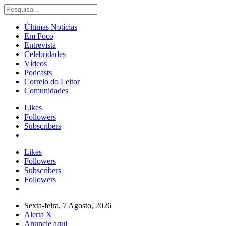
Últimas Notícias
Em Foco
Entrevista
Celebridades
Vídeos
Podcasts
Correio do Leitor
Comunidades
Likes
Followers
Subscribers
Likes
Followers
Subscribers
Followers
Sexta-feira, 7 Agosto, 2026
Alerta X
Anuncie aqui