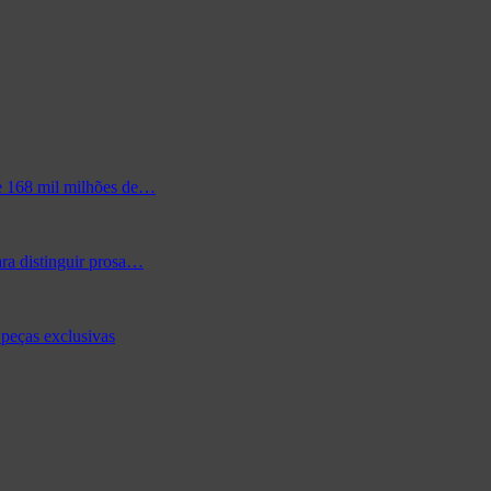
de 168 mil milhões de…
ra distinguir prosa…
peças exclusivas