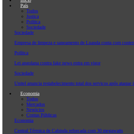
Início
País
Todos
Justiça
Política
Sociedade
Sociedade
Empresa de limpeza e saneamento de Luanda conta com conten
Política
Lei angolana contra fake news entra em vigor
Sociedade
Unitel anuncia restabelecimento total dos serviços após ataque 
Economia
Todos
Mercados
Negócios
Contas Públicas
Economia
Central Térmica de Cabinda reforçada com 30 megawatts