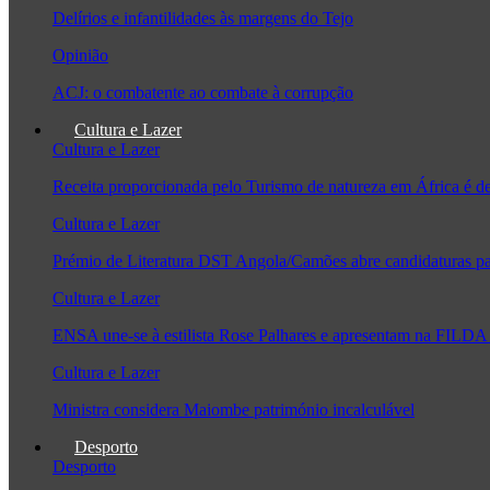
Delírios e infantilidades às margens do Tejo
Opinião
ACJ: o combatente ao combate à corrupção
Cultura e Lazer
Cultura e Lazer
Receita proporcionada pelo Turismo de natureza em África é 
Cultura e Lazer
Prémio de Literatura DST Angola/Camões abre candidaturas pa
Cultura e Lazer
ENSA une-se à estilista Rose Palhares e apresentam na FILDA 
Cultura e Lazer
Ministra considera Maiombe património incalculável
Desporto
Desporto