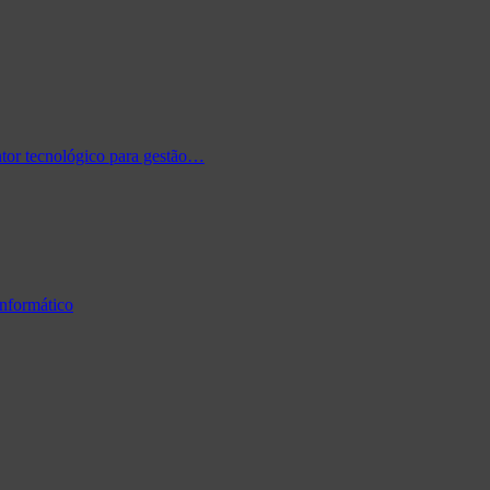
tor tecnológico para gestão…
informático