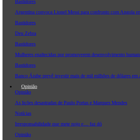
Bastidores
Argentina convoca Lionel Messi para confronto com Angola 
Bastidores
Deu Zebra
Bastidores
Mulheres enaltecidas por promoverem desenvolvimento human
Bastidores
Banco Árabe prevê investir mais de mil milhões de dólares em
Opinião
Opinião
As lições desastradas de Paulo Portas e Marques Mendes
Notícias
Irresponsabilidade que mete nojo e… faz dó
Opinião