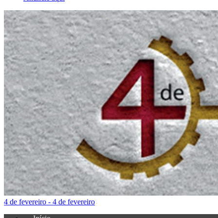
4 de fevereiro - 4 de fevereiro