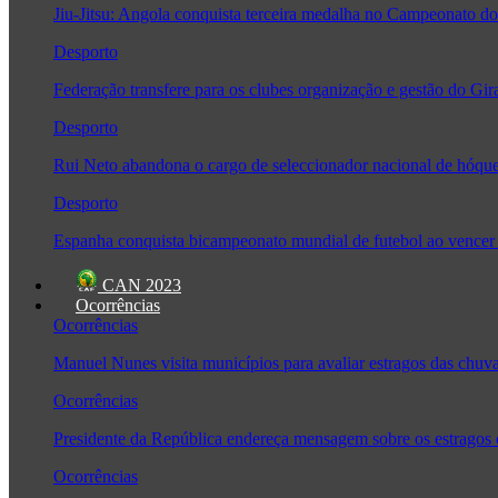
Jiu-Jitsu: Angola conquista terceira medalha no Campeonato
Desporto
Federação transfere para os clubes organização e gestão do Gir
Desporto
Rui Neto abandona o cargo de seleccionador nacional de hóque
Desporto
Espanha conquista bicampeonato mundial de futebol ao vencer 
CAN 2023
Ocorrências
Ocorrências
Manuel Nunes visita municípios para avaliar estragos das chuv
Ocorrências
Presidente da República endereça mensagem sobre os estragos
Ocorrências