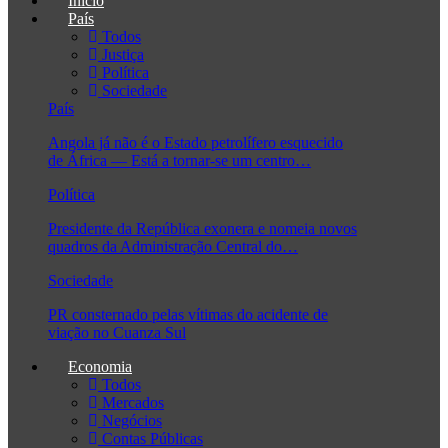
Início
País
Todos
Justiça
Política
Sociedade
País
Angola já não é o Estado petrolífero esquecido
de África — Está a tornar-se um centro…
Política
Presidente da República exonera e nomeia novos
quadros da Administração Central do…
Sociedade
PR consternado pelas vítimas do acidente de
viação no Cuanza Sul
Economia
Todos
Mercados
Negócios
Contas Públicas