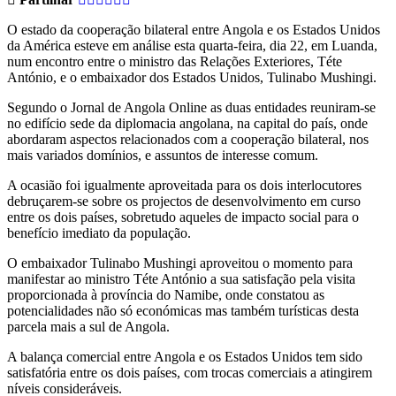
O estado da cooperação bilateral entre Angola e os Estados Unidos
da América esteve em análise esta quarta-feira, dia 22, em Luanda,
num encontro entre o ministro das Relações Exteriores, Téte
António, e o embaixador dos Estados Unidos, Tulinabo Mushingi.
Segundo o Jornal de Angola Online as duas entidades reuniram-se
no edifício sede da diplomacia angolana, na capital do país, onde
abordaram aspectos relacionados com a cooperação bilateral, nos
mais variados domínios, e assuntos de interesse comum.
A ocasião foi igualmente aproveitada para os dois interlocutores
debruçarem-se sobre os projectos de desenvolvimento em curso
entre os dois países, sobretudo aqueles de impacto social para o
benefício imediato da população.
O embaixador Tulinabo Mushingi aproveitou o momento para
manifestar ao ministro Téte António a sua satisfação pela visita
proporcionada à província do Namibe, onde constatou as
potencialidades não só económicas mas também turísticas desta
parcela mais a sul de Angola.
A balança comercial entre Angola e os Estados Unidos tem sido
satisfatória entre os dois países, com trocas comerciais a atingirem
níveis consideráveis.