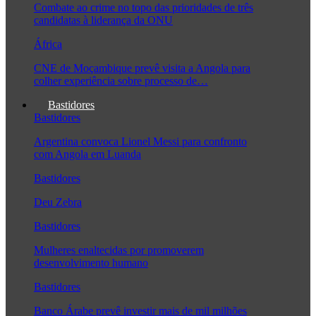
Combate ao crime no topo das prioridades de três
candidatas à liderança da ONU
África
CNE de Moçambique prevê visita a Angola para
colher experiência sobre processo de…
Bastidores
Bastidores
Argentina convoca Lionel Messi para confronto
com Angola em Luanda
Bastidores
Deu Zebra
Bastidores
Mulheres enaltecidas por promoverem
desenvolvimento humano
Bastidores
Banco Árabe prevê investir mais de mil milhões