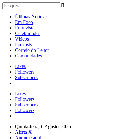
Últimas Notícias
Em Foco
Entrevista
Celebridades
Vídeos
Podcasts
Correio do Leitor
Comunidades
Likes
Followers
Subscribers
Likes
Followers
Subscribers
Followers
Quinta-feira, 6 Agosto, 2026
Alerta X
Anuncie aqui