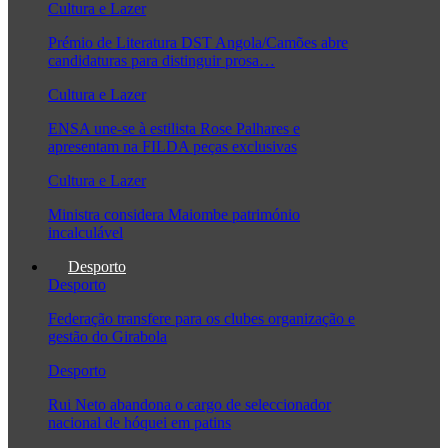
Cultura e Lazer
Prémio de Literatura DST Angola/Camões abre
candidaturas para distinguir prosa…
Cultura e Lazer
ENSA une-se à estilista Rose Palhares e
apresentam na FILDA peças exclusivas
Cultura e Lazer
Ministra considera Maiombe património
incalculável
Desporto
Desporto
Federação transfere para os clubes organização e
gestão do Girabola
Desporto
Rui Neto abandona o cargo de seleccionador
nacional de hóquei em patins