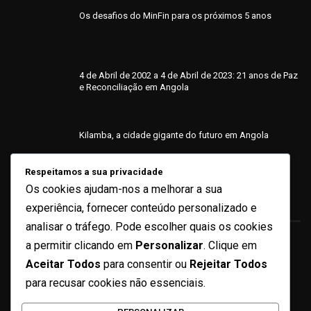
Os desafios do MinFin para os próximos 5 anos
4 de Abril de 2002 a 4 de Abril de 2023: 21 anos de Paz
e Reconciliação em Angola
Kilamba, a cidade gigante do futuro em Angola
Respeitamos a sua privacidade
Os cookies ajudam-nos a melhorar a sua
Sobre
experiência, fornecer conteúdo personalizado e
analisar o tráfego. Pode escolher quais os cookies
a permitir clicando em
Personalizar
. Clique em
Quem Somos
Aceitar Todos
para consentir ou
Rejeitar Todos
Ficha Técnica
para recusar cookies não essenciais.
Missão e Valores