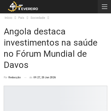
Início
País
Sociedade
Angola destaca
investimentos na saúde
no Fórum Mundial de
Davos
ás
09:27, 20 Jan 2026
Por
Redacção