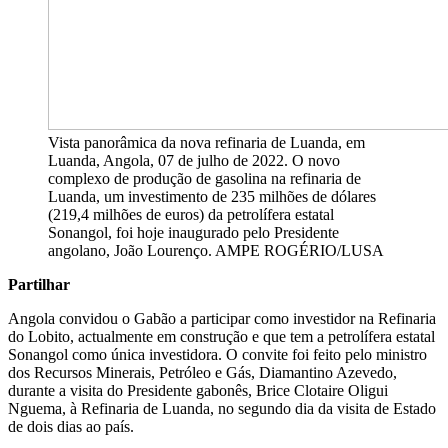
Vista panorâmica da nova refinaria de Luanda, em
Luanda, Angola, 07 de julho de 2022. O novo
complexo de produção de gasolina na refinaria de
Luanda, um investimento de 235 milhões de dólares
(219,4 milhões de euros) da petrolífera estatal
Sonangol, foi hoje inaugurado pelo Presidente
angolano, João Lourenço. AMPE ROGÉRIO/LUSA
Partilhar
Angola convidou o Gabão a participar como investidor na Refinaria
do Lobito, actualmente em construção e que tem a petrolífera estatal
Sonangol como única investidora. O convite foi feito pelo ministro
dos Recursos Minerais, Petróleo e Gás, Diamantino Azevedo,
durante a visita do Presidente gabonês, Brice Clotaire Oligui
Nguema, à Refinaria de Luanda, no segundo dia da visita de Estado
de dois dias ao país.