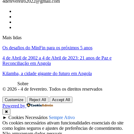
4defevereiro2022@gmail.com
Mais lidas
Os desafios do MinFin para os próximos 5 anos
4 de Abril de 2002 a 4 de Abril de 2023: 21 anos de Paz e
Reconciliação em Angola
Kilamba, a cidade gigante do futuro em Angola
Sobre
© 2026 - 4 de fevereiro. Todos os direitos reservados
Customize
Reject All
Accept All
Powered by
✖
►
Cookies Necessários
Sempre Ativo
Os cookies necessários ativam funcionalidades essenciais do site
como logins seguros e ajustes de preferências de consentimento.
Não armazenam dados pessoais.