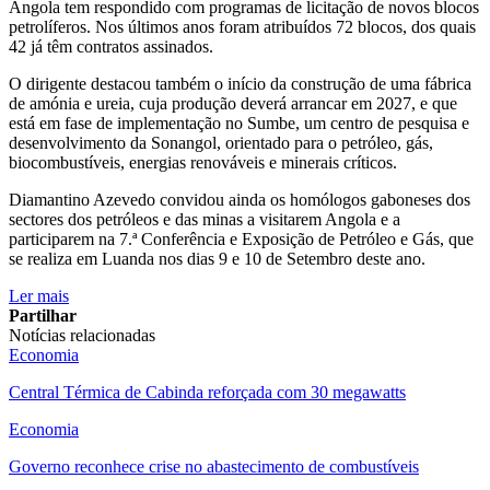
Angola tem respondido com programas de licitação de novos blocos
petrolíferos. Nos últimos anos foram atribuídos 72 blocos, dos quais
42 já têm contratos assinados.
O dirigente destacou também o início da construção de uma fábrica
de amónia e ureia, cuja produção deverá arrancar em 2027, e que
está em fase de implementação no Sumbe, um centro de pesquisa e
desenvolvimento da Sonangol, orientado para o petróleo, gás,
biocombustíveis, energias renováveis e minerais críticos.
Diamantino Azevedo convidou ainda os homólogos gaboneses dos
sectores dos petróleos e das minas a visitarem Angola e a
participarem na 7.ª Conferência e Exposição de Petróleo e Gás, que
se realiza em Luanda nos dias 9 e 10 de Setembro deste ano.
Ler mais
Partilhar
Notícias relacionadas
Economia
Central Térmica de Cabinda reforçada com 30 megawatts
Economia
Governo reconhece crise no abastecimento de combustíveis