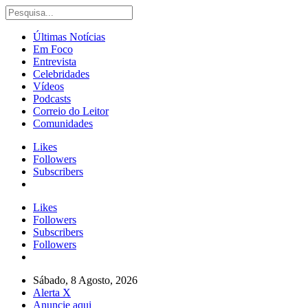
Últimas Notícias
Em Foco
Entrevista
Celebridades
Vídeos
Podcasts
Correio do Leitor
Comunidades
Likes
Followers
Subscribers
Likes
Followers
Subscribers
Followers
Sábado, 8 Agosto, 2026
Alerta X
Anuncie aqui