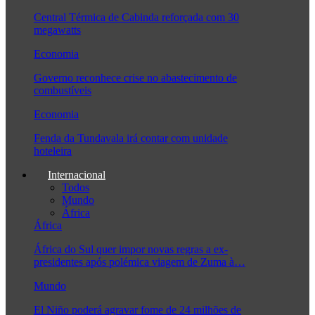
Central Térmica de Cabinda reforçada com 30
megawatts
Economia
Governo reconhece crise no abastecimento de
combustíveis
Economia
Fenda da Tundavala irá contar com unidade
hoteleira
Internacional
Todos
Mundo
África
África
África do Sul quer impor novas regras a ex-
presidentes após polémica viagem de Zuma à…
Mundo
El Niño poderá agravar fome de 24 milhões de