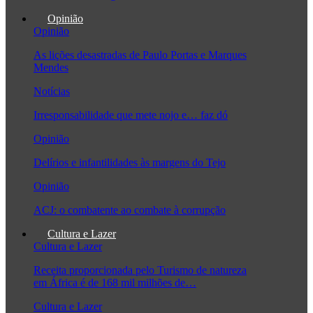
Opinião
Opinião
As lições desastradas de Paulo Portas e Marques
Mendes
Notícias
Irresponsabilidade que mete nojo e… faz dó
Opinião
Delírios e infantilidades às margens do Tejo
Opinião
ACJ: o combatente ao combate à corrupção
Cultura e Lazer
Cultura e Lazer
Receita proporcionada pelo Turismo de natureza
em África é de 168 mil milhões de…
Cultura e Lazer