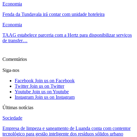
Economia
Fenda da Tundavala irá contar com unidade hoteleira
Economia
TAAG estabelece parceria com a Hertz para disponibilizar serviços
de transfer…
Ver mais
Comentários
Siga-nos
Facebook
Join us on Facebook
Twitter
Join us on Twitter
Youtube
Join us on Youtube
Instagram
Join us on Instagram
Últimas notícias
Sociedade
Empresa de limpeza e saneamento de Luanda conta com contentor
tecnológico para gestão inteligente dos resíduos sólidos urbano