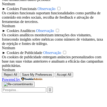
Nenhum
►
Cookies Funcionais
Observação
Os cookies funcionais suportam funcionalidades como partilha de
conteúdo em redes sociais, recolha de feedback e ativação de
ferramentas de terceiros.
Nenhum
►
Cookies Analíticos
Observação
Os cookies analíticos monitorizam interações dos visitantes,
fornecendo insights sobre métricas como número de visitantes, taxa
de rejeição e fontes de tráfego.
Nenhum
►
Cookies de Publicidade
Observação
Os cookies de publicidade entregam anúncios personalizados com
base nas suas visitas anteriores e analisam a eficácia das campanhas
publicitárias.
Nenhum
Reject All
Save My Preferences
Accept All
Powered by