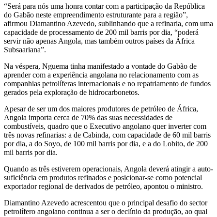
“Será para nós uma honra contar com a participação da República
do Gabão neste empreendimento estruturante para a região”,
afirmou Diamantino Azevedo, sublinhando que a refinaria, com uma
capacidade de processamento de 200 mil barris por dia, “poderá
servir não apenas Angola, mas também outros países da África
Subsaariana”.
Na véspera, Nguema tinha manifestado a vontade do Gabão de
aprender com a experiência angolana no relacionamento com as
companhias petrolíferas internacionais e no repatriamento de fundos
gerados pela exploração de hidrocarbonetos.
Apesar de ser um dos maiores produtores de petróleo de África,
Angola importa cerca de 70% das suas necessidades de
combustíveis, quadro que o Executivo angolano quer inverter com
três novas refinarias: a de Cabinda, com capacidade de 60 mil barris
por dia, a do Soyo, de 100 mil barris por dia, e a do Lobito, de 200
mil barris por dia.
Quando as três estiverem operacionais, Angola deverá atingir a auto-
suficiência em produtos refinados e posicionar-se como potencial
exportador regional de derivados de petróleo, apontou o ministro.
Diamantino Azevedo acrescentou que o principal desafio do sector
petrolífero angolano continua a ser o declínio da produção, ao qual