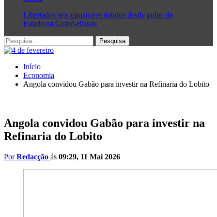
Libertados seis opositores detidos desde golpe de
Estado na Guiné-Bissau
Início
Economia
Angola convidou Gabão para investir na Refinaria do Lobito
Angola convidou Gabão para investir na
Refinaria do Lobito
Por
Redacção
ás
09:29, 11 Mai 2026