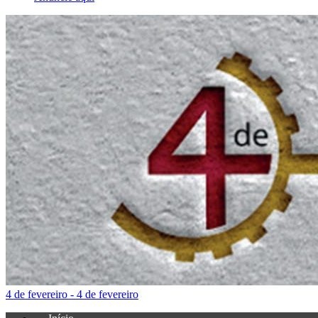
4 de fevereiro - 4 de fevereiro