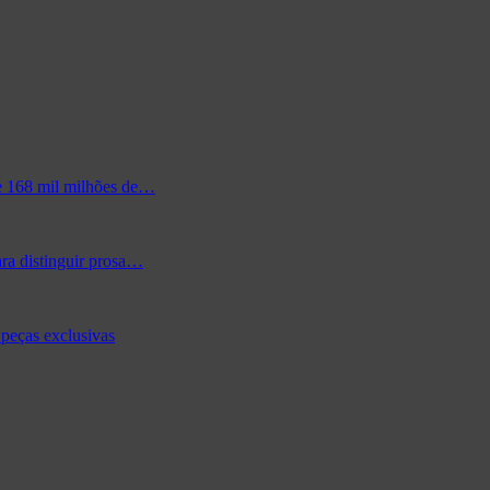
de 168 mil milhões de…
ra distinguir prosa…
peças exclusivas