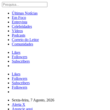
Últimas Notícias
Em Foco
Entrevista
Celebridades
Vídeos
Podcasts
Correio do Leitor
Comunidades
Likes
Followers
Subscribers
Likes
Followers
Subscribers
Followers
Sexta-feira, 7 Agosto, 2026
Alerta X
Anuncie aqui