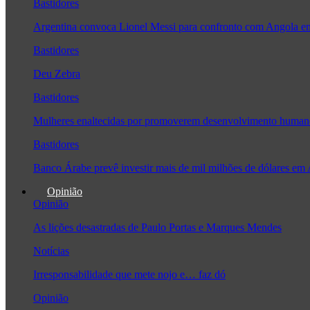
Bastidores
Argentina convoca Lionel Messi para confronto com Angola 
Bastidores
Deu Zebra
Bastidores
Mulheres enaltecidas por promoverem desenvolvimento human
Bastidores
Banco Árabe prevê investir mais de mil milhões de dólares em
Opinião
Opinião
As lições desastradas de Paulo Portas e Marques Mendes
Notícias
Irresponsabilidade que mete nojo e… faz dó
Opinião