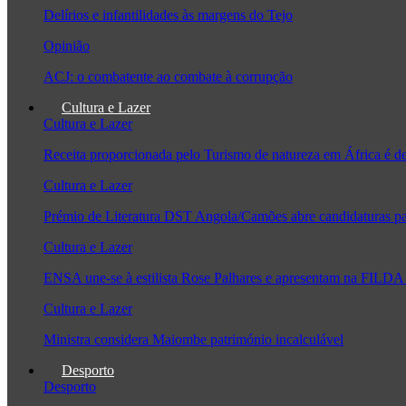
Delírios e infantilidades às margens do Tejo
Opinião
ACJ: o combatente ao combate à corrupção
Cultura e Lazer
Cultura e Lazer
Receita proporcionada pelo Turismo de natureza em África é 
Cultura e Lazer
Prémio de Literatura DST Angola/Camões abre candidaturas pa
Cultura e Lazer
ENSA une-se à estilista Rose Palhares e apresentam na FILDA 
Cultura e Lazer
Ministra considera Maiombe património incalculável
Desporto
Desporto