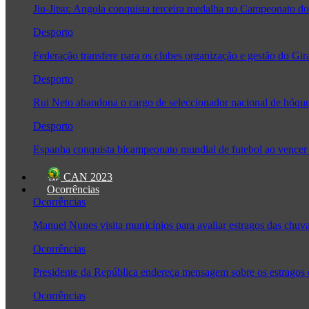
Jiu-Jitsu: Angola conquista terceira medalha no Campeonato
Desporto
Federação transfere para os clubes organização e gestão do Gir
Desporto
Rui Neto abandona o cargo de seleccionador nacional de hóque
Desporto
Espanha conquista bicampeonato mundial de futebol ao vencer 
CAN 2023
Ocorrências
Ocorrências
Manuel Nunes visita municípios para avaliar estragos das chuv
Ocorrências
Presidente da República endereça mensagem sobre os estragos
Ocorrências