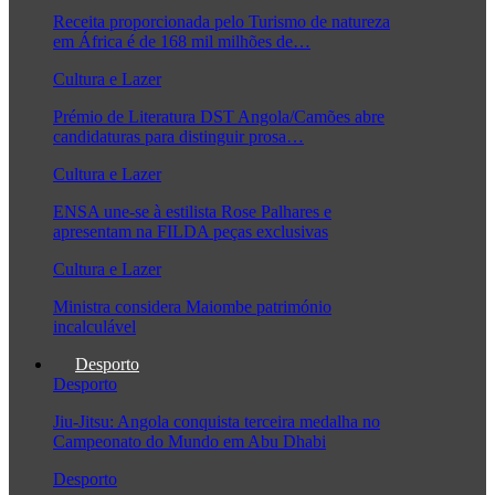
Receita proporcionada pelo Turismo de natureza
em África é de 168 mil milhões de…
Cultura e Lazer
Prémio de Literatura DST Angola/Camões abre
candidaturas para distinguir prosa…
Cultura e Lazer
ENSA une-se à estilista Rose Palhares e
apresentam na FILDA peças exclusivas
Cultura e Lazer
Ministra considera Maiombe património
incalculável
Desporto
Desporto
Jiu-Jitsu: Angola conquista terceira medalha no
Campeonato do Mundo em Abu Dhabi
Desporto