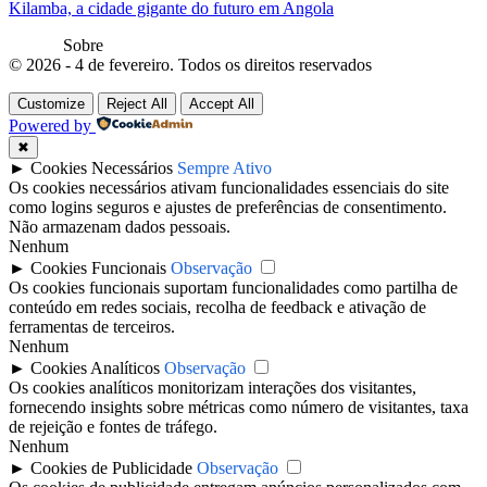
Kilamba, a cidade gigante do futuro em Angola
Sobre
© 2026 - 4 de fevereiro. Todos os direitos reservados
Customize
Reject All
Accept All
Powered by
✖
►
Cookies Necessários
Sempre Ativo
Os cookies necessários ativam funcionalidades essenciais do site
como logins seguros e ajustes de preferências de consentimento.
Não armazenam dados pessoais.
Nenhum
►
Cookies Funcionais
Observação
Os cookies funcionais suportam funcionalidades como partilha de
conteúdo em redes sociais, recolha de feedback e ativação de
ferramentas de terceiros.
Nenhum
►
Cookies Analíticos
Observação
Os cookies analíticos monitorizam interações dos visitantes,
fornecendo insights sobre métricas como número de visitantes, taxa
de rejeição e fontes de tráfego.
Nenhum
►
Cookies de Publicidade
Observação