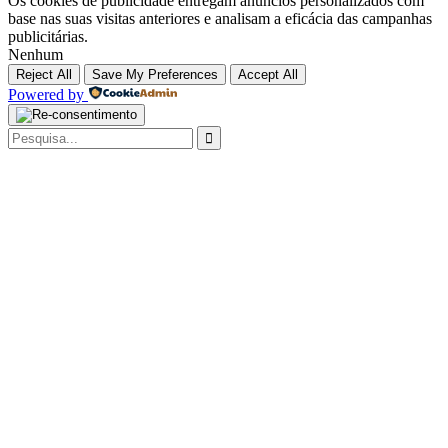
Os cookies de publicidade entregam anúncios personalizados com
base nas suas visitas anteriores e analisam a eficácia das campanhas
publicitárias.
Nenhum
Reject All
Save My Preferences
Accept All
Powered by