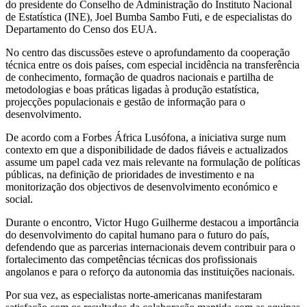
do presidente do Conselho de Administração do Instituto Nacional
de Estatística (INE), Joel Bumba Sambo Futi, e de especialistas do
Departamento do Censo dos EUA.
No centro das discussões esteve o aprofundamento da cooperação
técnica entre os dois países, com especial incidência na transferência
de conhecimento, formação de quadros nacionais e partilha de
metodologias e boas práticas ligadas à produção estatística,
projecções populacionais e gestão de informação para o
desenvolvimento.
De acordo com a Forbes África Lusófona, a iniciativa surge num
contexto em que a disponibilidade de dados fiáveis e actualizados
assume um papel cada vez mais relevante na formulação de políticas
públicas, na definição de prioridades de investimento e na
monitorização dos objectivos de desenvolvimento económico e
social.
Durante o encontro, Victor Hugo Guilherme destacou a importância
do desenvolvimento do capital humano para o futuro do país,
defendendo que as parcerias internacionais devem contribuir para o
fortalecimento das competências técnicas dos profissionais
angolanos e para o reforço da autonomia das instituições nacionais.
Por sua vez, as especialistas norte-americanas manifestaram