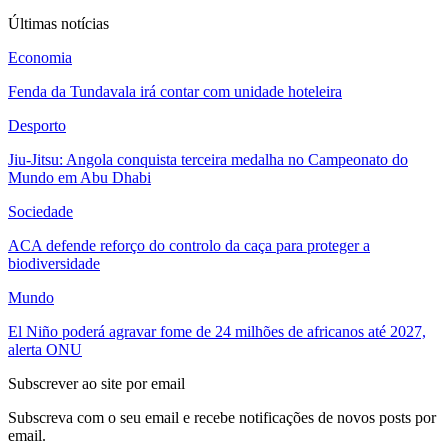
Últimas notícias
Economia
Fenda da Tundavala irá contar com unidade hoteleira
Desporto
Jiu-Jitsu: Angola conquista terceira medalha no Campeonato do
Mundo em Abu Dhabi
Sociedade
ACA defende reforço do controlo da caça para proteger a
biodiversidade
Mundo
El Niño poderá agravar fome de 24 milhões de africanos até 2027,
alerta ONU
Subscrever ao site por email
Subscreva com o seu email e recebe notificações de novos posts por
email.