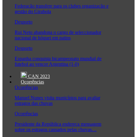
Federação transfere para os clubes organização e
gestão do Girabola
Desporto
Rui Neto abandona o cargo de seleccionador
nacional de hóquei em patins
Desporto
Espanha conquista bicampeonato mundial de
futebol ao vencer Argentina (1-0)
CAN 2023
Ocorrências
Ocorrências
Manuel Nunes visita municípios para avaliar
estragos das chuvas
Ocorrências
Presidente da República endereça mensagem
sobre os estragos causados pelas chuvas…