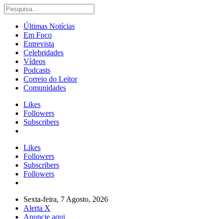
Últimas Notícias
Em Foco
Entrevista
Celebridades
Vídeos
Podcasts
Correio do Leitor
Comunidades
Likes
Followers
Subscribers
Likes
Followers
Subscribers
Followers
Sexta-feira, 7 Agosto, 2026
Alerta X
Anuncie aqui