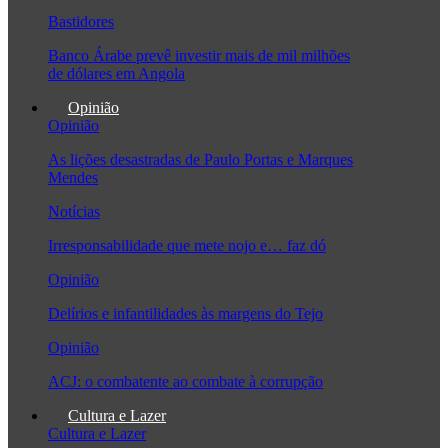
Bastidores
Banco Árabe prevê investir mais de mil milhões
de dólares em Angola
Opinião
Opinião
As lições desastradas de Paulo Portas e Marques
Mendes
Notícias
Irresponsabilidade que mete nojo e… faz dó
Opinião
Delírios e infantilidades às margens do Tejo
Opinião
ACJ: o combatente ao combate à corrupção
Cultura e Lazer
Cultura e Lazer