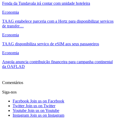
Fenda da Tundavala irá contar com unidade hoteleira
Economia
TAAG estabelece parceria com a Hertz para disponibilizar serviços
de transfer…
Economia
TAAG disponibiliza serviço de eSIM aos seus passageiros
Economia
Angola anuncia contribuição financeira para campanha continental
da OAFLAD
Ver mais
Comentários
Siga-nos
Facebook
Join us on Facebook
Twitter
Join us on Twitter
Youtube
Join us on Youtube
Instagram
Join us on Instagram