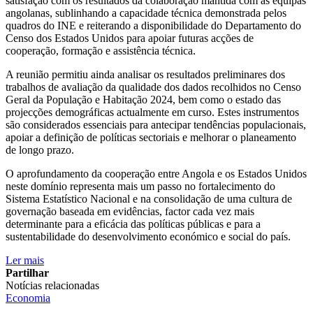
satisfação com os resultados da colaboração mantida com as equipas
angolanas, sublinhando a capacidade técnica demonstrada pelos
quadros do INE e reiterando a disponibilidade do Departamento do
Censo dos Estados Unidos para apoiar futuras acções de
cooperação, formação e assistência técnica.
A reunião permitiu ainda analisar os resultados preliminares dos
trabalhos de avaliação da qualidade dos dados recolhidos no Censo
Geral da População e Habitação 2024, bem como o estado das
projecções demográficas actualmente em curso. Estes instrumentos
são considerados essenciais para antecipar tendências populacionais,
apoiar a definição de políticas sectoriais e melhorar o planeamento
de longo prazo.
O aprofundamento da cooperação entre Angola e os Estados Unidos
neste domínio representa mais um passo no fortalecimento do
Sistema Estatístico Nacional e na consolidação de uma cultura de
governação baseada em evidências, factor cada vez mais
determinante para a eficácia das políticas públicas e para a
sustentabilidade do desenvolvimento económico e social do país.
Ler mais
Partilhar
Notícias relacionadas
Economia