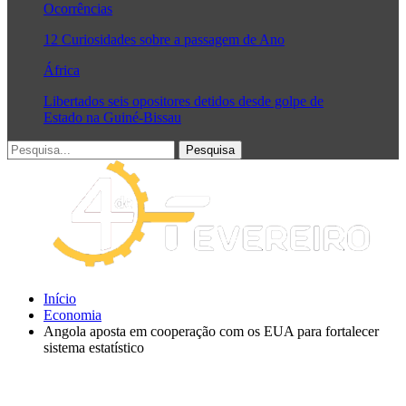
Ocorrências
12 Curiosidades sobre a passagem de Ano
África
Libertados seis opositores detidos desde golpe de
Estado na Guiné-Bissau
Início
Economia
Angola aposta em cooperação com os EUA para fortalecer
sistema estatístico