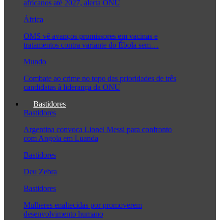
africanos até 2027, alerta ONU
África
OMS vê avanços promissores em vacinas e
tratamentos contra variante do Ébola sem…
Mundo
Combate ao crime no topo das prioridades de três
candidatas à liderança da ONU
Bastidores
Bastidores
Argentina convoca Lionel Messi para confronto
com Angola em Luanda
Bastidores
Deu Zebra
Bastidores
Mulheres enaltecidas por promoverem
desenvolvimento humano