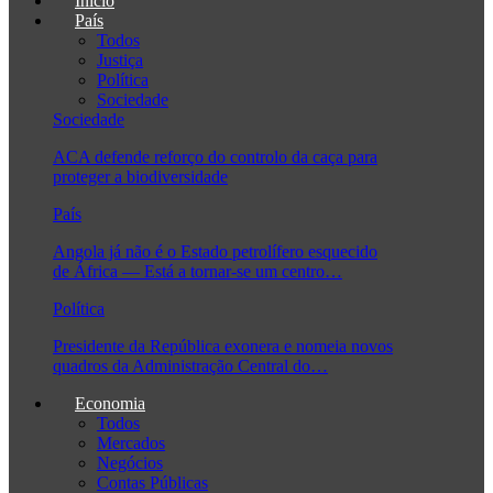
Início
País
Todos
Justiça
Política
Sociedade
Sociedade
ACA defende reforço do controlo da caça para
proteger a biodiversidade
País
Angola já não é o Estado petrolífero esquecido
de África — Está a tornar-se um centro…
Política
Presidente da República exonera e nomeia novos
quadros da Administração Central do…
Economia
Todos
Mercados
Negócios
Contas Públicas