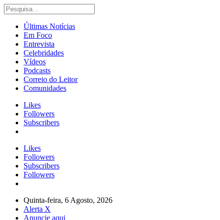
Últimas Notícias
Em Foco
Entrevista
Celebridades
Vídeos
Podcasts
Correio do Leitor
Comunidades
Likes
Followers
Subscribers
Likes
Followers
Subscribers
Followers
Quinta-feira, 6 Agosto, 2026
Alerta X
Anuncie aqui