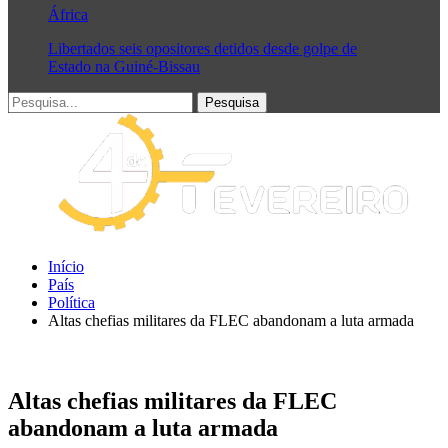
África
Libertados seis opositores detidos desde golpe de
Estado na Guiné-Bissau
Início
País
Política
Altas chefias militares da FLEC abandonam a luta armada
Altas chefias militares da FLEC
abandonam a luta armada