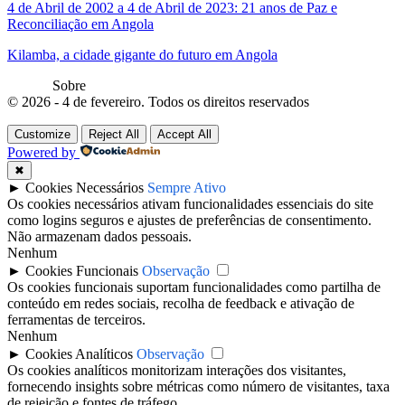
4 de Abril de 2002 a 4 de Abril de 2023: 21 anos de Paz e
Reconciliação em Angola
Kilamba, a cidade gigante do futuro em Angola
Sobre
© 2026 - 4 de fevereiro. Todos os direitos reservados
Customize
Reject All
Accept All
Powered by
✖
►
Cookies Necessários
Sempre Ativo
Os cookies necessários ativam funcionalidades essenciais do site
como logins seguros e ajustes de preferências de consentimento.
Não armazenam dados pessoais.
Nenhum
►
Cookies Funcionais
Observação
Os cookies funcionais suportam funcionalidades como partilha de
conteúdo em redes sociais, recolha de feedback e ativação de
ferramentas de terceiros.
Nenhum
►
Cookies Analíticos
Observação
Os cookies analíticos monitorizam interações dos visitantes,
fornecendo insights sobre métricas como número de visitantes, taxa
de rejeição e fontes de tráfego.