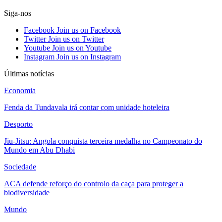
Siga-nos
Facebook
Join us on Facebook
Twitter
Join us on Twitter
Youtube
Join us on Youtube
Instagram
Join us on Instagram
Últimas notícias
Economia
Fenda da Tundavala irá contar com unidade hoteleira
Desporto
Jiu-Jitsu: Angola conquista terceira medalha no Campeonato do
Mundo em Abu Dhabi
Sociedade
ACA defende reforço do controlo da caça para proteger a
biodiversidade
Mundo