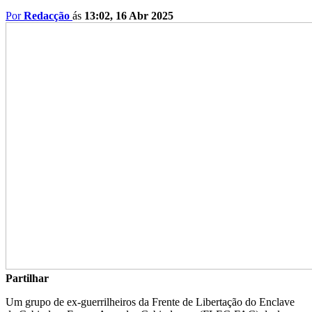
Por
Redacção
ás
13:02, 16 Abr 2025
Partilhar
Um grupo de ex-guerrilheiros da Frente de Libertação do Enclave