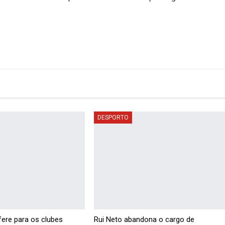
DESPORTO
fere para os clubes
Rui Neto abandona o cargo de