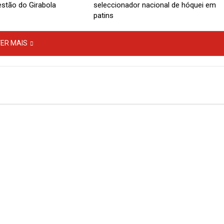
estão do Girabola
seleccionador nacional de hóquei em
patins
ER MAIS