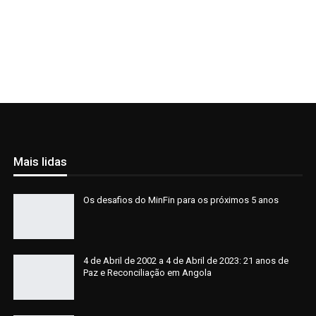
Mais lidas
Os desafios do MinFin para os próximos 5 anos
4 de Abril de 2002 a 4 de Abril de 2023: 21 anos de
Paz e Reconciliação em Angola