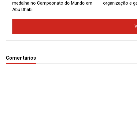
medalha no Campeonato do Mundo em
organização e g
Abu Dhabi
V
Comentários