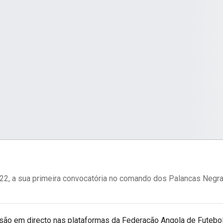
, 22, a sua primeira convocatória no comando dos Palancas Negra
ão em directo nas plataformas da Federação Angola de Futebo