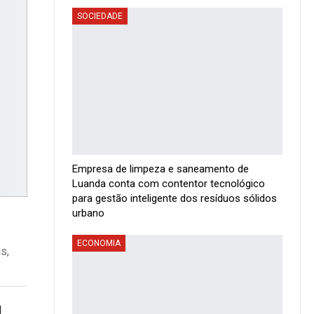
SOCIEDADE
Empresa de limpeza e saneamento de
Luanda conta com contentor tecnológico
para gestão inteligente dos resíduos sólidos
urbano
ECONOMIA
s,
l