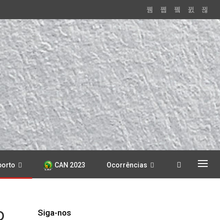
porto
CAN 2023
Ocorrências
o
Siga-nos