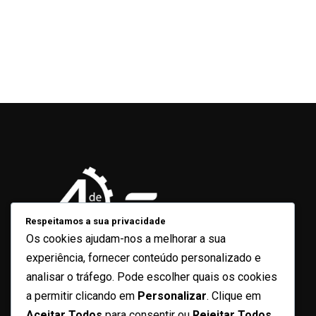
Respeitamos a sua privacidade
Os cookies ajudam-nos a melhorar a sua
experiência, fornecer conteúdo personalizado e
analisar o tráfego. Pode escolher quais os cookies
Contacto
a permitir clicando em
Personalizar
. Clique em
4defevereiro2022@gmail.com
Aceitar Todos
para consentir ou
Rejeitar Todos