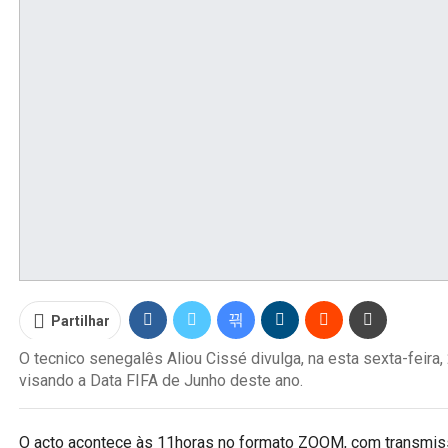
Partilhar
O tecnico senegalês Aliou Cissé divulga, na esta sexta-feira
visando a Data FIFA de Junho deste ano.
O acto acontece às 11horas no formato ZOOM, com transmiss