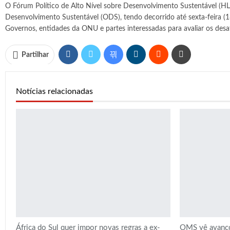
O Fórum Político de Alto Nível sobre Desenvolvimento Sustentável (HL
Desenvolvimento Sustentável (ODS), tendo decorrido até sexta-feira 
Governos, entidades da ONU e partes interessadas para avaliar os desaf
Partilhar
Notícias relacionadas
África do Sul quer impor novas regras a ex-
OMS vê avanço