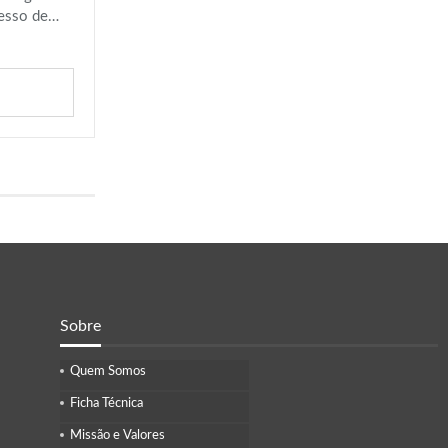
cesso de…
Sobre
Quem Somos
Ficha Técnica
Missão e Valores