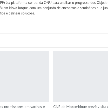
PF) é a plataforma central da ONU para analisar o progresso dos Objecti
(18) em Nova Iorque, com um conjunto de encontros e seminários que ju
ios e delinear soluções.
s promissores em vacinas e
CNE de Moçambique prevê visita 