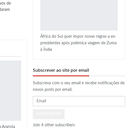
vos de
ntaram
África do Sul quer impor novas regras a ex-
presidentes após polémica viagem de Zuma
à Índia
Subscrever ao site por email
Subscreva com o seu email e recebe notificações de
novos posts por email.
Email
SUBSCREVER
Join 4 other subscribers
a Angola