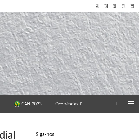
CAN 2023
Ocorrências
dial
Siga-nos