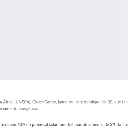
 África (UNECA), Claver Gatete, lamentou este domingo, dia 20, que t
anciamento energético.
nente detém 60% do potencial solar mundial, mas atrai menos de 3% do fi