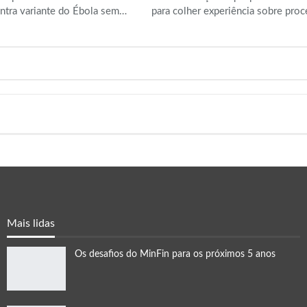
ntra variante do Ébola sem…
para colher experiência sobre pro
VER MAIS
Mais lidas
Os desafios do MinFin para os próximos 5 anos