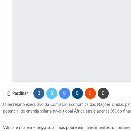
Partilhar
O secretário executivo da Comissão Económica das Nações Unidas para
potencial de energia solar a nível global África atraia apenas 3% do fin
“África é rica em energia solar, mas pobre em investimentos; o conti