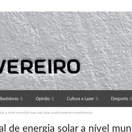
Bastidores
Opinião
Cultura e Lazer
Desporto
olar a nível mundial mas não atrai praticamente investimento
l de energia solar a nível mun