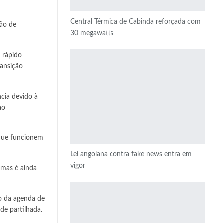
Central Térmica de Cabinda reforçada com
ção de
30 megawatts
 rápido
ransição
ncia devido à
ao
 que funcionem
Lei angolana contra fake news entra em
vigor
, mas é ainda
o da agenda de
de partilhada.